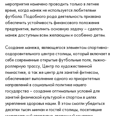
мероприятия намечено проводить только в летнее
время, когда манеж не используется любителями
футбола. Подобного рода деятельность призвана
обеспечить устойчивость финансового положения
предприятия, выполнить основную задачу – сделать
манеж доступным всем желающим и особенно детям.
Создание манежа, являющегося элементом спортивно-
оздоровительного центра столицы, который включает в
себя современные открытые футбольные поля, лыжно-
роллерную трассу, Центр по художественной
гимнастике, а так же центр для занятий фитнесом,
обеспечивает выполнение одного из приоритетных
направлений в социальной политике нашего
государства – создание оптимальных условий для
занятий физической культурой и спортом в целях
укрепления здоровья нации. В этом смогли убедиться
десятки тысяч минчан и гостей столицы, посетившие
универсальный спортивно-зрелищный комплекс.