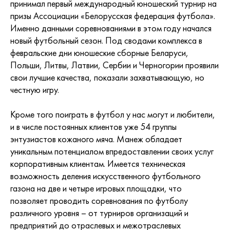
принимал первый международный юношеский турнир на
призы Ассоциации «Белорусская федерация футбола».
Именно данными соревнованиями в этом году начался
новый футбольный сезон. Под сводами комплекса в
февральские дни юношеские сборные Беларуси,
Польши, Литвы, Латвии, Сербии и Черногории проявили
свои лучшие качества, показали захватывающую, но
честную игру.
Кроме того поиграть в футбол у нас могут и любители,
и в числе постоянных клиентов уже 54 группы
энтузиастов кожаного мяча. Манеж обладает
уникальным потенциалом впредоставлении своих услуг
корпоративным клиентам. Имеется техническая
возможность деления искусственного футбольного
газона на две и четыре игровых площадки, что
позволяет проводить соревнования по футболу
различного уровня – от турниров организаций и
предприятий до отраслевых и межотраслевых