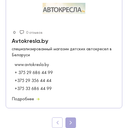
0
0 отзывов
Avtokresla.by
специализированный магазин детских автокресел в
Беларуси
www.avtokresla.by
+ 375 29 686 44 99
+375 29 356 44 44
+375 33 686 44 99
Подробнее