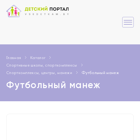
Главная
Каталог
Спортивные школы, спорткомплексы
Спорткомплексы, центры, манежи
Футбольный манеж
Футбольный манеж