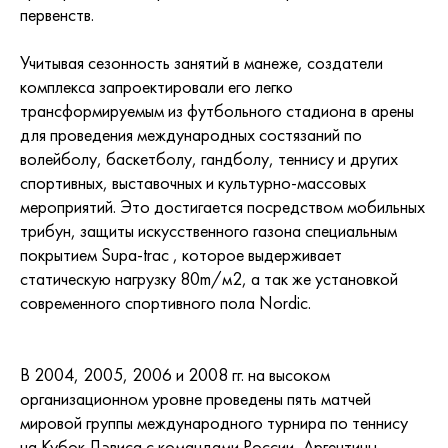
первенств.
Учитывая сезонность занятий в манеже, создатели
комплекса запроектировали его легко
трансформируемым из футбольного стадиона в арены
для проведения международных состязаний по
волейболу, баскетболу, гандболу, теннису и других
спортивных, выставочных и культурно-массовых
мероприятий. Это достигается посредством мобильных
трибун, защиты искусственного газона специальным
покрытием Supa-trac , которое выдерживает
статическую нагрузку 80m/м2, а так же установкой
современного спортивного пола Nordic.
В 2004, 2005, 2006 и 2008 гг. на высоком
организационном уровне проведены пять матчей
мировой группы международного турнира по теннису
на Кубок Дэвиса с командами России, Аргентины,